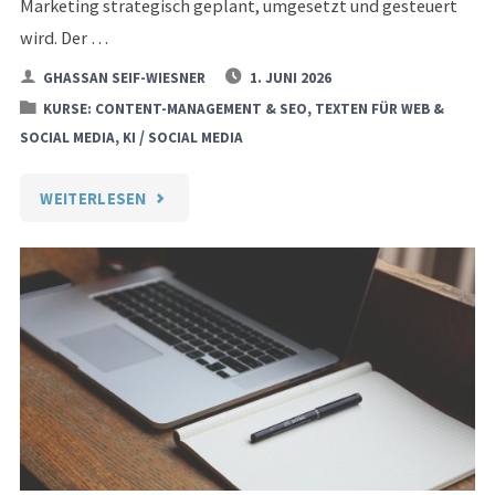
Marketing strategisch geplant, umgesetzt und gesteuert
wird. Der …
GHASSAN SEIF-WIESNER
1. JUNI 2026
KURSE: CONTENT-MANAGEMENT & SEO, TEXTEN FÜR WEB &
/
SOCIAL MEDIA, KI
SOCIAL MEDIA
"DIPLOMLEHRGANG
WEITERLESEN
CONTENT-
MARKETING-
MANAGEMENT
UND
ONLINE-
REDAKTION"