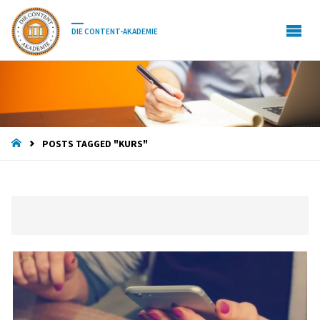
DIE CONTENT-AKADEMIE
HOME
POSTS TAGGED "KURS"