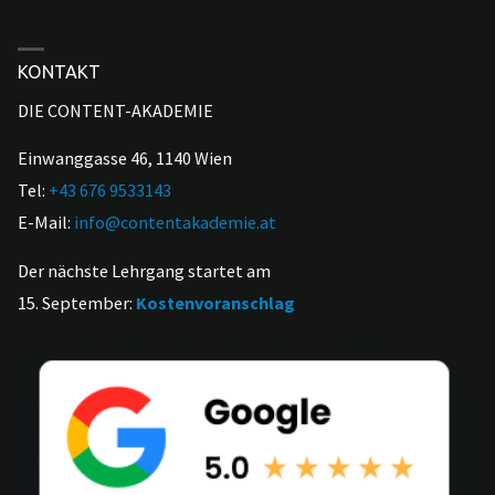
CONTENT-
MARKETING
KONTAKT
DIE CONTENT-AKADEMIE
FÜR
WEBSITES,
Einwanggasse 46, 1140 Wien
Tel:
+43 676 9533143
KI
E-Mail:
info@contentakademie.at
UND
Der nächste Lehrgang startet am
SOCIAL
15. September:
Kostenvoranschlag
MEDIA"