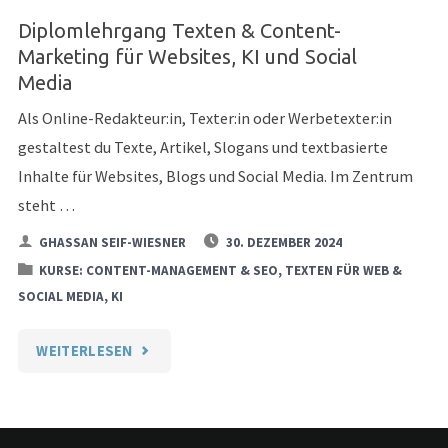
Diplomlehrgang Texten & Content-
Marketing für Websites, KI und Social
Media
Als Online-Redakteur:in, Texter:in oder Werbetexter:in
gestaltest du Texte, Artikel, Slogans und textbasierte
Inhalte für Websites, Blogs und Social Media. Im Zentrum
steht …
GHASSAN SEIF-WIESNER
30. DEZEMBER 2024
KURSE: CONTENT-MANAGEMENT & SEO, TEXTEN FÜR WEB &
SOCIAL MEDIA, KI
"DIPLOMLEHRGANG
WEITERLESEN
TEXTEN
&