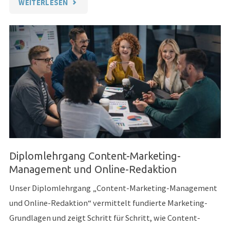
"DIPLOMLEHRGANG
WEITERLESEN
CONTENT-
MANAGEMENT,
SEO,
TEXTEN
&
SOCIAL
MEDIA"
Diplomlehrgang Content-Marketing-
Management und Online-Redaktion
Unser Diplomlehrgang „Content-Marketing-Management
und Online-Redaktion“ vermittelt fundierte Marketing-
Grundlagen und zeigt Schritt für Schritt, wie Content-