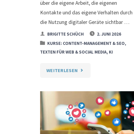
über die eigene Arbeit, die eigenen
Kontakte und das eigene Verhalten durch
die Nutzung digitaler Geräte sichtbar …
BRIGITTE SCHÜCH
2. JUNI 2026
KURSE: CONTENT-MANAGEMENT & SEO,
TEXTEN FÜR WEB & SOCIAL MEDIA, KI
"DATENSCHUTZ
WEITERLESEN
UND
DIGITALE
KOMPETENZ
FÜR