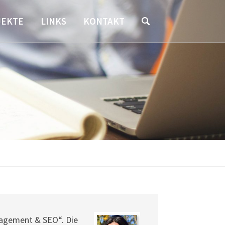
JEKTE
LINKS
KONTAKT
SEARCH
anagement & SEO“. Die