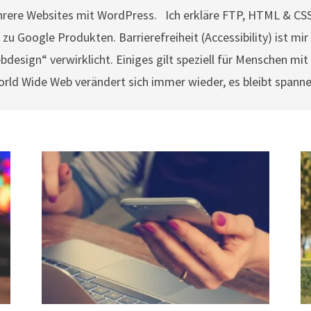
ehrere Websites mit WordPress. Ich erkläre FTP, HTML & CS
 Google Produkten. Barrierefreiheit (Accessibility) ist mir 
design“ verwirklicht. Einiges gilt speziell für Menschen mi
orld Wide Web verändert sich immer wieder, es bleibt spann