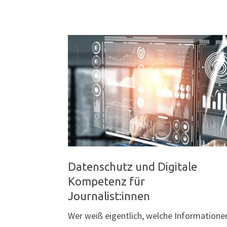
FÜR
ALLE
KURSE"
Datenschutz und Digitale
Kompetenz für
Journalist:innen
Wer weiß eigentlich, welche Informatione