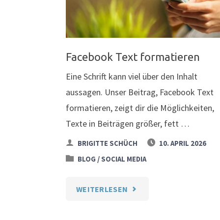
JOURNALIST:INNEN"
Facebook Text formatieren
Eine Schrift kann viel über den Inhalt
aussagen. Unser Beitrag, Facebook Text
formatieren, zeigt dir die Möglichkeiten,
Texte in Beiträgen größer, fett …
BRIGITTE SCHÜCH
10. APRIL 2026
/
BLOG
SOCIAL MEDIA
"FACEBOOK
WEITERLESEN
TEXT