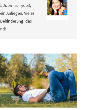
S, Joomla, Tyop3,
ein Anliegen. Vieles
t Behinderung, das
end!