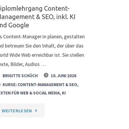
iplomlehrgang Content-
anagement & SEO, inkl. KI
nd Google
ls Content-Manager:in planen, gestalten
nd betreuen Sie den Inhalt, der über das
rld Wide Web erreichbar ist. Sie stellen
exte, Bilder, Audios …
BRIGITTE SCHÜCH
10. JUNI 2026
KURSE: CONTENT-MANAGEMENT & SEO,
XTEN FÜR WEB & SOCIAL MEDIA, KI
"DIPLOMLEHRGANG
WEITERLESEN
CONTENT-