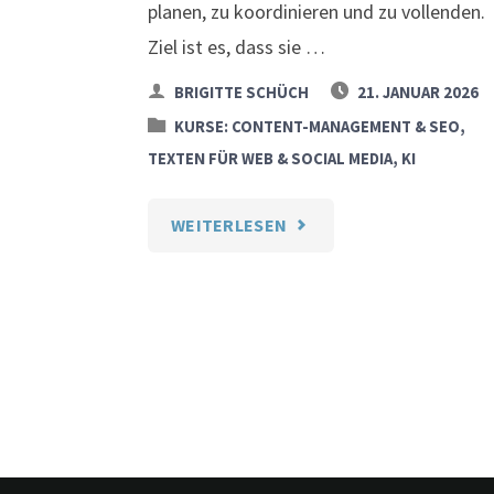
planen, zu koordinieren und zu vollenden.
Ziel ist es, dass sie …
BRIGITTE SCHÜCH
21. JANUAR 2026
KURSE: CONTENT-MANAGEMENT & SEO,
TEXTEN FÜR WEB & SOCIAL MEDIA, KI
"WEBSITE
WEITERLESEN
GESTALTUNG
–
VOM
PROJEKT
ZUR