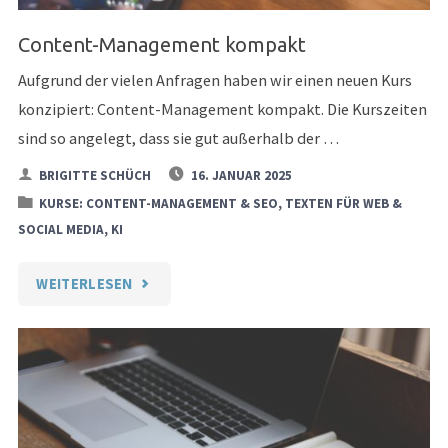
BERUFSALLTAG"
Content-Management kompakt
Aufgrund der vielen Anfragen haben wir einen neuen Kurs
konzipiert: Content-Management kompakt. Die Kurszeiten
sind so angelegt, dass sie gut außerhalb der …
BRIGITTE SCHÜCH
16. JANUAR 2025
KURSE: CONTENT-MANAGEMENT & SEO, TEXTEN FÜR WEB &
SOCIAL MEDIA, KI
"CONTENT-
WEITERLESEN
MANAGEMENT
KOMPAKT"