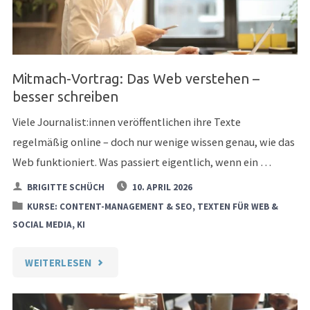
ONLINE-
REDAKTION"
Mitmach-Vortrag: Das Web verstehen –
besser schreiben
Viele Journalist:innen veröffentlichen ihre Texte
regelmäßig online – doch nur wenige wissen genau, wie das
Web funktioniert. Was passiert eigentlich, wenn ein …
BRIGITTE SCHÜCH
10. APRIL 2026
KURSE: CONTENT-MANAGEMENT & SEO, TEXTEN FÜR WEB &
SOCIAL MEDIA, KI
"MITMACH-
WEITERLESEN
VORTRAG: