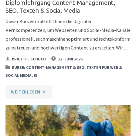
Diplomlehrgang Content-Management,
SEO, Texten & Social Media
Dieser Kurs vermittelt Ihnen die digitalen
Kernkompetenzen, um Webseiten und Social-Media-Kanäle
professionell, suchmaschinenoptimiert und rechtskonform
zu betreuen und hochwertigen Content zu erstellen. Wir …
BRIGITTE SCHÜCH
12. JUNI 2026
KURSE: CONTENT-MANAGEMENT & SEO, TEXTEN FÜR WEB &
SOCIAL MEDIA, KI
"DIPLOMLEHRGANG
WEITERLESEN
CONTENT-
MANAGEMENT,
SEO,