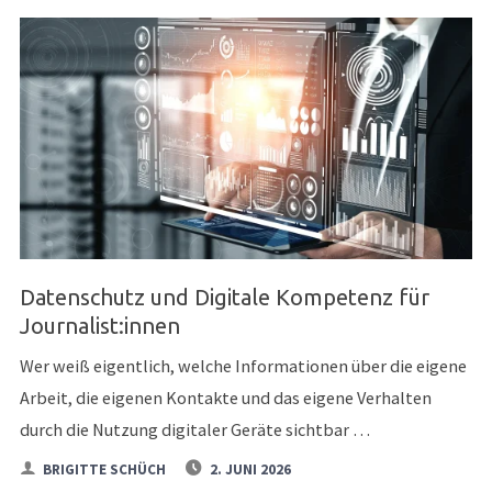
CONTENT-
MANAGEMENT
&
SEO,
INKL.
KI
UND
Datenschutz und Digitale Kompetenz für
GOOGLE"
Journalist:innen
Wer weiß eigentlich, welche Informationen über die eigene
Arbeit, die eigenen Kontakte und das eigene Verhalten
durch die Nutzung digitaler Geräte sichtbar …
BRIGITTE SCHÜCH
2. JUNI 2026