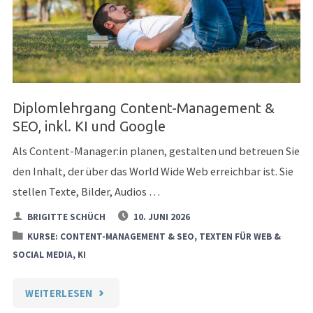
TEXTEN
&
SOCIAL
MEDIA"
Diplomlehrgang Content-Management &
SEO, inkl. KI und Google
Als Content-Manager:in planen, gestalten und betreuen Sie
den Inhalt, der über das World Wide Web erreichbar ist. Sie
stellen Texte, Bilder, Audios …
BRIGITTE SCHÜCH
10. JUNI 2026
KURSE: CONTENT-MANAGEMENT & SEO, TEXTEN FÜR WEB &
SOCIAL MEDIA, KI
"DIPLOMLEHRGANG
WEITERLESEN