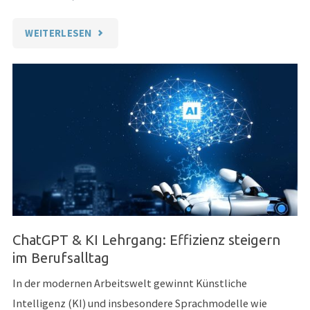
"WEBSITE
WEITERLESEN
GESTALTUNG
–
VOM
PROJEKT
ZUR
VERÖFFENTLICHUNG"
ChatGPT & KI Lehrgang: Effizienz steigern
im Berufsalltag
In der modernen Arbeitswelt gewinnt Künstliche
Intelligenz (KI) und insbesondere Sprachmodelle wie