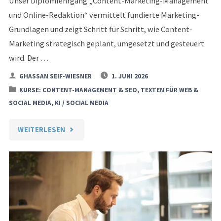
Unser Diplomlehrgang „Content-Marketing-Management
und Online-Redaktion“ vermittelt fundierte Marketing-
Grundlagen und zeigt Schritt für Schritt, wie Content-
Marketing strategisch geplant, umgesetzt und gesteuert
wird. Der …
GHASSAN SEIF-WIESNER
1. JUNI 2026
KURSE: CONTENT-MANAGEMENT & SEO, TEXTEN FÜR WEB &
/
SOCIAL MEDIA, KI
SOCIAL MEDIA
"DIPLOMLEHRGANG
WEITERLESEN
CONTENT-
MARKETING-
MANAGEMENT
UND