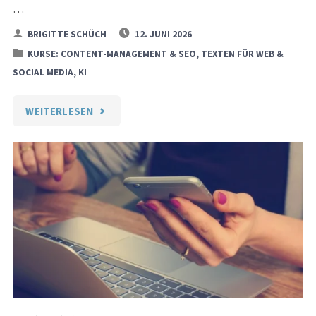
…
BRIGITTE SCHÜCH
12. JUNI 2026
KURSE: CONTENT-MANAGEMENT & SEO, TEXTEN FÜR WEB &
SOCIAL MEDIA, KI
"ALLE
WEITERLESEN
KOSTENVORANSCHLÄGE
FÜR
ALLE
KURSE"