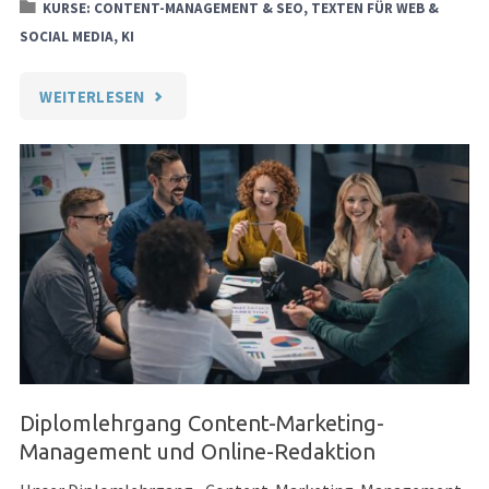
KURSE: CONTENT-MANAGEMENT & SEO, TEXTEN FÜR WEB &
SOCIAL MEDIA, KI
"DATENSCHUTZ
WEITERLESEN
UND
DIGITALE
KOMPETENZ
FÜR
JOURNALIST:INNEN"
Diplomlehrgang Content-Marketing-
Management und Online-Redaktion