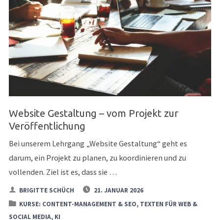
DAS
WEB
VERSTEHEN
–
BESSER
SCHREIBEN"
Website Gestaltung – vom Projekt zur
Veröffentlichung
Bei unserem Lehrgang „Website Gestaltung“ geht es
darum, ein Projekt zu planen, zu koordinieren und zu
vollenden. Ziel ist es, dass sie …
BRIGITTE SCHÜCH
21. JANUAR 2026
KURSE: CONTENT-MANAGEMENT & SEO, TEXTEN FÜR WEB &
SOCIAL MEDIA, KI