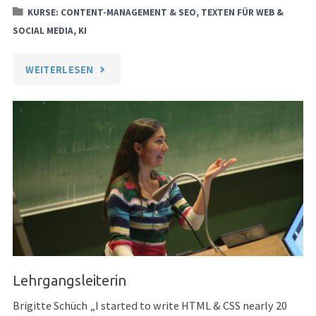
KURSE: CONTENT-MANAGEMENT & SEO, TEXTEN FÜR WEB &
SOCIAL MEDIA, KI
"HTML
WEITERLESEN
&
CSS
–
GESTALTE
DEINE
WEBSITE!"
Lehrgangsleiterin
Brigitte Schüch „I started to write HTML & CSS nearly 20