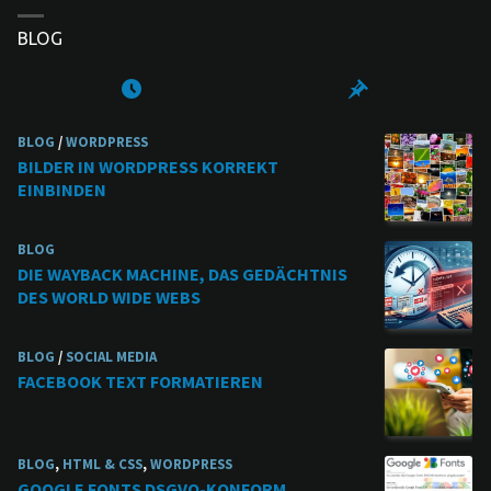
BLOG
BLOG
/
WORDPRESS
BILDER IN WORDPRESS KORREKT
EINBINDEN
BLOG
DIE WAYBACK MACHINE, DAS GEDÄCHTNIS
DES WORLD WIDE WEBS
BLOG
/
SOCIAL MEDIA
FACEBOOK TEXT FORMATIEREN
BLOG
,
HTML & CSS
,
WORDPRESS
GOOGLE FONTS DSGVO-KONFORM