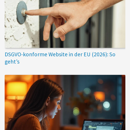
DSGVO-konforme Website in der EU (2026): So
geht’s