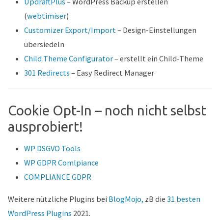
UpdraftPlus
– WordPress Backup erstellen
(
webtimiser
)
Customizer Export/Import
– Design-Einstellungen
übersiedeln
Child Theme Configurator
– erstellt ein Child-Theme
301 Redirects
– Easy Redirect Manager
Cookie Opt-In – noch nicht selbst
ausprobiert!
WP DSGVO Tools
WP GDPR Comlpiance
COMPLIANCE GDPR
Weitere nützliche Plugins bei
BlogMojo,
zB die
31 besten
WordPress Plugins
2021.