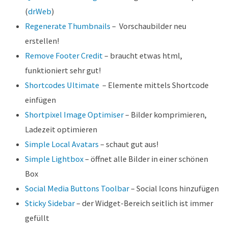
(
drWeb
)
Regenerate Thumbnails
– Vorschaubilder neu
erstellen!
Remove Footer Credit
– braucht etwas html,
funktioniert sehr gut!
Shortcodes Ultimate
– Elemente mittels Shortcode
einfügen
Shortpixel Image Optimiser
– Bilder komprimieren,
Ladezeit optimieren
Simple Local Avatars
– schaut gut aus!
Simple Lightbox
– öffnet alle Bilder in einer schönen
Box
Social Media Buttons Toolbar
– Social Icons hinzufügen
Sticky Sidebar
– der Widget-Bereich seitlich ist immer
gefüllt