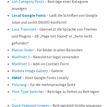
List Category Posts
– Beiträge einer Kategorie
anzeigen
Local Google Fonts
– Lädt die Schriften von Google
lokal und somit DSGVO-konform!
Loco Translate
– übersetzt die Sprache von Themes
und Plugins – zB „Page not found“ in „Seite nicht
gefunden“
Master Slider
– für Bilder in allen Bereichen
MailPoet 3
– Newsletter legal versenden
MailPoet 3
– Add-on Contact Form
Modula Image Gallery
– Galerie
OMGF
– Host Google Fonts Locally
Polylang
– für die mehrsprachige Seite
Post Type Switcher
– Beiträge zu Seiten zu Beiträgen
…
Quick Featured Images
– Beitragsbild-Größe anpassen