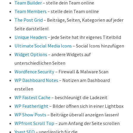
Team Builder
– stelle dein Team online
Team Members
– stelle dein Team online
The Post Grid
– Beiträge, Seiten, Kategorien auf jeder
Seite darstellen!
Unique Headers
– jede Seite hat ihr eigenes Titelbild
Ultimate Social Media Icons
– Social Icons hinzufügen
Widget Options
– andere Widgets auf
unterschiedlichen Seiten
Wordfence Security
– Firewall & Malware Scan
WP Dashboard Notes
– Notizen am Dashboard
erstellen
WP Fastest Cache
– beschleunigt die Ladezeit
WP Featherlight
– Bilder öffnen sich in einer Lightbox
WP Show Posts
– Beiträge überall anzeigen lassen!
WPfront Scroll Top
– zum Anfang der Seite scrollen
Yoast SEO
– unerlässlich für die