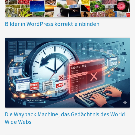
Bilder in WordPress korrekt einbinden
Die Wayback Machine, das Gedächtnis des World
Wide Webs