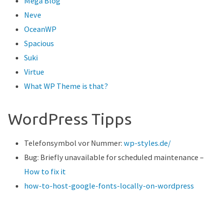
Mega Blog
Neve
OceanWP
Spacious
Suki
Virtue
What WP Theme is that?
WordPress Tipps
Telefonsymbol vor Nummer:
wp-styles.de/
Bug: Briefly unavailable for scheduled maintenance –
How to fix it
how-to-host-google-fonts-locally-on-wordpress