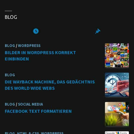
BLOG
BLOG
/
WORDPRESS
BILDER IN WORDPRESS KORREKT
EINBINDEN
BLOG
DIE WAYBACK MACHINE, DAS GEDÄCHTNIS
DES WORLD WIDE WEBS
BLOG
/
SOCIAL MEDIA
FACEBOOK TEXT FORMATIEREN
BLOG
,
HTML & CSS
,
WORDPRESS