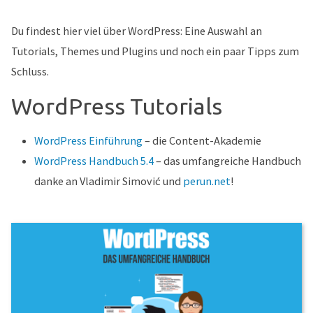
Du findest hier viel über WordPress: Eine Auswahl an
Tutorials, Themes und Plugins und noch ein paar Tipps zum
Schluss.
WordPress Tutorials
WordPress Einführung
– die Content-Akademie
WordPress Handbuch 5.4
– das umfangreiche Handbuch
danke an Vladimir Simović und
perun.net
!