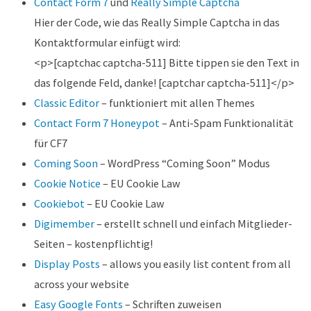
Contact Form 7
und
Really Simple Captcha
Hier der Code, wie das Really Simple Captcha in das
Kontaktformular einfügt wird:
<p>[captchac captcha-511] Bitte tippen sie den Text in
das folgende Feld, danke! [captchar captcha-511]</p>
Classic Editor
– funktioniert mit allen Themes
Contact Form 7 Honeypot
– Anti-Spam Funktionalität
für CF7
Coming Soon
– WordPress “Coming Soon” Modus
Cookie Notice
– EU Cookie Law
Cookiebot
– EU Cookie Law
Digimember
– erstellt schnell und einfach Mitglieder-
Seiten – kostenpflichtig!
Display Posts
– allows you easily list content from all
across your website
Easy Google Fonts
– Schriften zuweisen