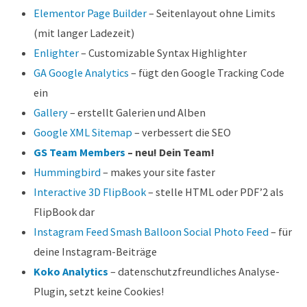
Elementor Page Builder
– Seitenlayout ohne Limits
(mit langer Ladezeit)
Enlighter
– Customizable Syntax Highlighter
GA Google Analytics
– fügt den Google Tracking Code
ein
Gallery
– erstellt Galerien und Alben
Google XML Sitemap
– verbessert die SEO
GS Team Members
– neu! Dein Team!
Hummingbird
– makes your site faster
Interactive 3D FlipBook
– stelle HTML oder PDF’2 als
FlipBook dar
Instagram Feed Smash Balloon Social Photo Feed
– für
deine Instagram-Beiträge
Koko Analytics
– datenschutzfreundliches Analyse-
Plugin, setzt keine Cookies!