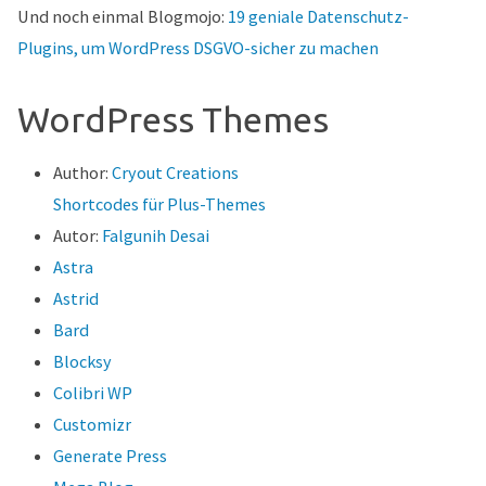
Und noch einmal Blogmojo:
19 geniale Datenschutz-
Plugins, um WordPress DSGVO-sicher zu machen
WordPress Themes
Author:
Cryout Creations
Shortcodes für Plus-Themes
Autor:
Falgunih Desai
Astra
Astrid
Bard
Blocksy
Colibri WP
Customizr
Generate Press