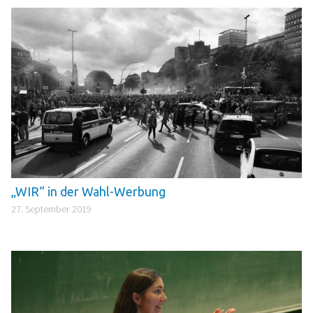
„WIR“ in der Wahl-Werbung
27. September 2019