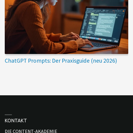
ChatGPT Prompts: Der Praxisguide (neu 2026)
KONTAKT
DIE CONTENT-AKADEMIE