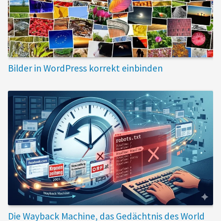
Bilder in WordPress korrekt einbinden
Die Wayback Machine, das Gedächtnis des World